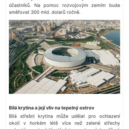
účastníků. Na pomoc rozvojovým zemím bude
směřovat 300 mld. dolarů ročně.
Bílá krytina a její vliv na tepelný ostrov
Bílá střešní krytina může udělat pro ochlazení
okolí v horkém létě více než zelené střechy