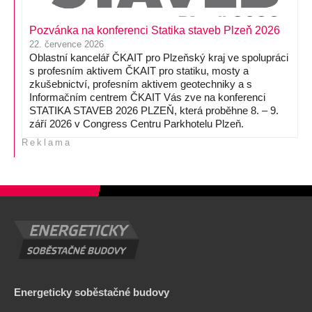
Pozvánka na konferenci Statika staveb Plzeň 2026
22. července 2026
Oblastní kancelář ČKAIT pro Plzeňský kraj ve spolupráci
s profesním aktivem ČKAIT pro statiku, mosty a
zkušebnictví, profesním aktivem geotechniky a s
Informačním centrem ČKAIT Vás zve na konferenci
STATIKA STAVEB 2026 PLZEŇ, která proběhne 8. – 9.
září 2026 v Congress Centru Parkhotelu Plzeň.
Reklama
Energeticky soběstačné budovy