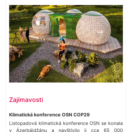
Zajímavosti
Klimatická konference OSN COP29
Listopadová klimatická konference OSN se konala
v Ázerbájdžánu a navštívilo ji cca 65 000