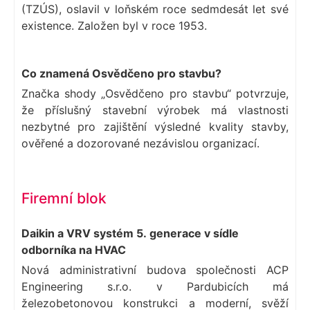
(TZÚS), oslavil v loňském roce sedmdesát let své
existence. Založen byl v roce 1953.
Co znamená Osvědčeno pro stavbu?
Značka shody „Osvědčeno pro stavbu“ potvrzuje,
že příslušný stavební výrobek má vlastnosti
nezbytné pro zajištění výsledné kvality stavby,
ověřené a dozorované nezávislou organizací.
Firemní blok
Daikin a VRV systém 5. generace v sídle
odborníka na HVAC
Nová administrativní budova společnosti ACP
Engineering s.r.o. v Pardubicích má
železobetonovou konstrukci a moderní, svěží