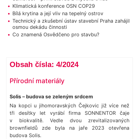
Klimatická konference OSN COP29
Bílá krytina a její vliv na tepelný ostrov
Technický a zkušební ústav stavební Praha zahájil
osmou dekádu činnosti
Co znamená Osvědčeno pro stavbu?
Obsah čísla:​ 4/2024
Přírodní materiály
Solis – budova se zeleným srdcem
Na kopci u jihomoravských Čejkovic již více než
tři desítky let vyrábí firma SONNENTOR čaje
v biokvalitě. Vedle dvou zrevitalizovaných
brownfieldů zde byla na jaře 2023 otevřena
budova Solis.