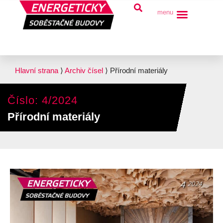
menu
Hlavní strana
⟩
Archiv čísel
⟩
Přírodní materiály
Číslo: 4/2024
Přírodní materiály