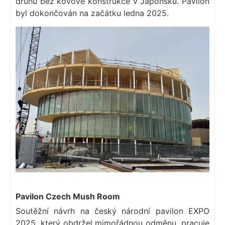
druhu bez kovové konstrukce v Japonsku. Pavilon
byl dokončován na začátku ledna 2025.
Pavilon Czech Mush Room
Soutěžní návrh na český národní pavilon EXPO
2025, který obdržel mimořádnou odměnu, pracuje