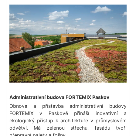
Administrativní budova FORTEMIX Paskov
Obnova a přístavba administrativní budovy
FORTEMIX v Paskově přináší inovativní a
ekologický přístup k architektuře v průmyslovém
odvětví. Má zelenou střechu, fasádu tvoří
přepravní palety a fošny.