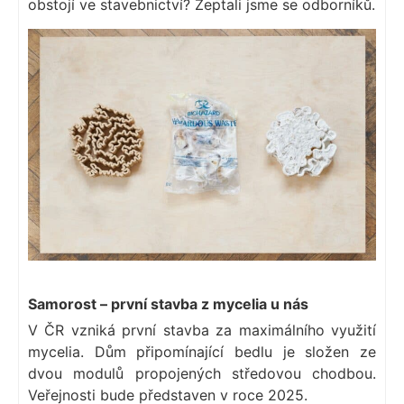
obstojí ve stavebnictví? Zeptali jsme se odborníků.
Samorost – první stavba z mycelia u nás
V ČR vzniká první stavba za maximálního využití
mycelia. Dům připomínající bedlu je složen ze
dvou modulů propojených středovou chodbou.
Veřejnosti bude představen v roce 2025.