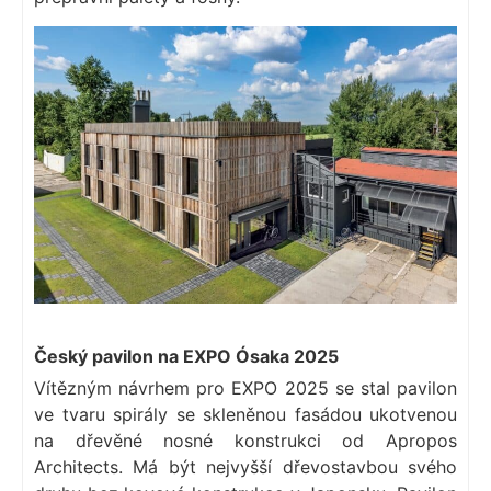
Český pavilon na EXPO Ósaka 2025
Vítězným návrhem pro EXPO 2025 se stal pavilon
ve tvaru spirály se skleněnou fasádou ukotvenou
na dřevěné nosné konstrukci od Apropos
Architects. Má být nejvyšší dřevostavbou svého