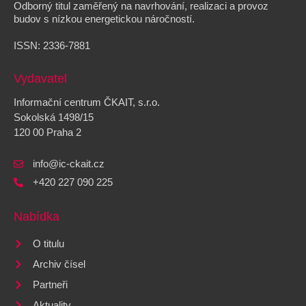
Odborný titul zaměřený na navrhování, realizaci a provoz
budov s nízkou energetickou náročností.
ISSN:
2336-7881
Vydavatel
Informační centrum ČKAIT, s.r.o.
Sokolská 1498/15
120 00 Praha 2
info@ic-ckait.cz
+420 227 090 225
Nabídka
O titulu
Archiv čísel
Partneři
Aktuality