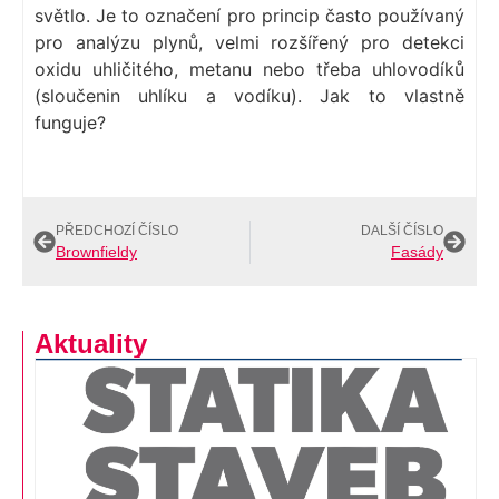
světlo. Je to označení pro princip často používaný
pro analýzu plynů, velmi rozšířený pro detekci
oxidu uhličitého, metanu nebo třeba uhlovodíků
(sloučenin uhlíku a vodíku). Jak to vlastně
funguje?
PŘEDCHOZÍ ČÍSLO
DALŠÍ ČÍSLO
Brownfieldy
Fasády
Aktuality