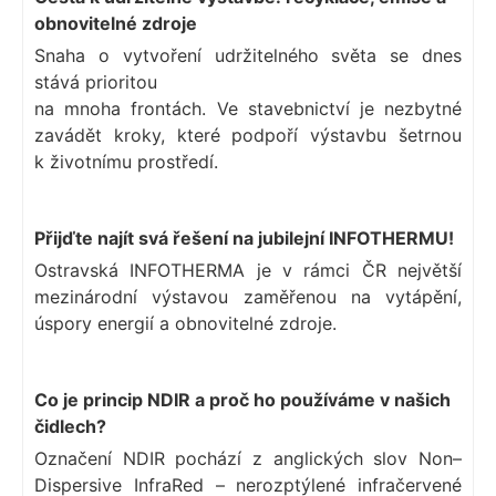
obnovitelné zdroje
Snaha o vytvoření udržitelného světa se dnes
stává prioritou
na mnoha frontách. Ve stavebnictví je nezbytné
zavádět kroky, které podpoří výstavbu šetrnou
k životnímu prostředí.
Přijďte najít svá řešení na jubilejní INFOTHERMU!
Ostravská INFOTHERMA je v rámci ČR největší
mezinárodní výstavou zaměřenou na vytápění,
úspory energií a obnovitelné zdroje.
Co je princip NDIR a proč ho používáme v našich
čidlech?
Označení NDIR pochází z anglických slov Non–
Dispersive InfraRed – nerozptýlené infračervené