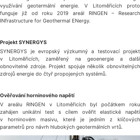
využívání geotermální energie. V Litoměřicích proto
funguje již od roku 2019 areál RINGEN – Research
INfrastructure for Geothermal ENergy.
Projekt SYNERGYS
SYNERGYS je evropský výzkumný a testovací projekt
v Litoměřicích, zaměřený na geoenergie a další
obnovitelné zdroje. Projekt spojuje několik obnovitelných
zdrojů energie do čtyř propojených systémů.
Ověřování horninového napětí
V areálu RINGEN v Litoměřicích byl počátkem roku
zahájen unikátní test s cílem ověřit elastické napětí
v horninovém masivu, které je jedním z klíčových
parametrů pro návrh hlubokých geotermálních vrtů.