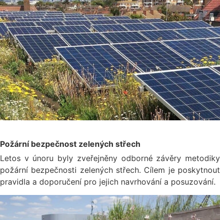
Požární bezpečnost zelených střech
Letos v únoru byly zveřejněny odborné závěry metodiky
požární bezpečnosti zelených střech. Cílem je poskytnout
pravidla a doporučení pro jejich navrhování a posuzování.