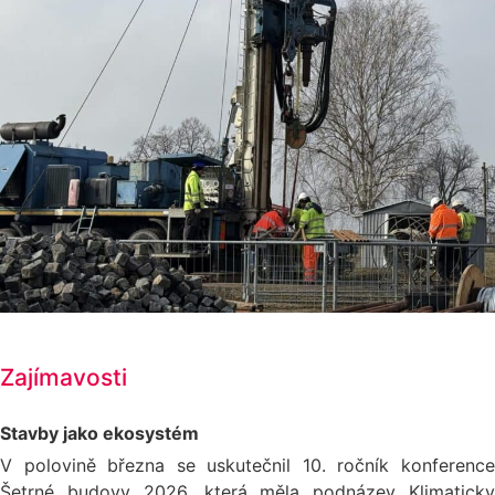
Zajímavosti
Stavby jako ekosystém
V polovině března se uskutečnil 10. ročník konference
Šetrné budovy 2026, která měla podnázev Klimaticky