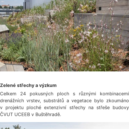
Zelené střechy a výzkum
Celkem 24 pokusných ploch s různými kombinacemi
drenážních vrstev, substrátů a vegetace bylo zkoumáno
v projektu ploché extenzivní střechy na střeše budovy
ČVUT UCEEB v Buštěhradě.