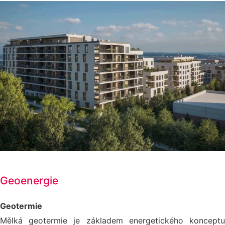
Geoenergie
Geotermie
Mělká geotermie je základem energetického konceptu