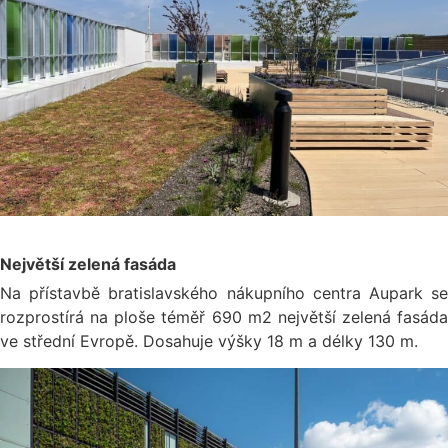
Největší zelená fasáda
Na přístavbě bratislavského nákupního centra Aupark se
rozprostírá na ploše téměř 690 m2 největší zelená fasáda
ve střední Evropě. Dosahuje výšky 18 m a délky 130 m.