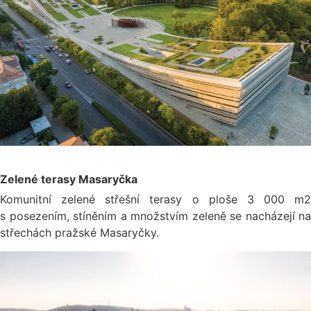
Zelené terasy Masaryčka
Komunitní zelené střešní terasy o ploše 3 000 m2
s posezením, stíněním a množstvím zeleně se nacházejí na
střechách pražské Masaryčky.