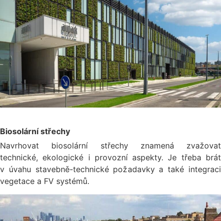
Biosolární střechy
Navrhovat biosolární střechy znamená zvažovat
technické, ekologické i provozní aspekty. Je třeba brát
v úvahu stavebně-technické požadavky a také integraci
vegetace a FV systémů.