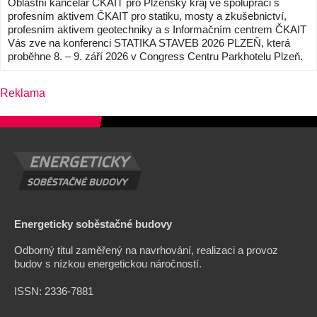
Oblastní kancelář ČKAIT pro Plzeňský kraj ve spolupráci s
profesním aktivem ČKAIT pro statiku, mosty a zkušebnictví,
profesním aktivem geotechniky a s Informačním centrem ČKAIT
Vás zve na konferenci STATIKA STAVEB 2026 PLZEŇ, která
proběhne 8. – 9. září 2026 v Congress Centru Parkhotelu Plzeň.
Reklama
Energeticky soběstačné budovy
Odborný titul zaměřený na navrhování, realizaci a provoz
budov s nízkou energetickou náročností.
ISSN:
2336-7881