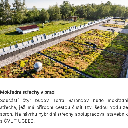
Mokřadní střechy v praxi
Součástí čtyř budov Terra Barandov bude mokřadní
střecha, jež má přírodní cestou čistit tzv. šedou vodu ze
sprch. Na návrhu hybridní střechy spolupracoval stavebník
s ČVUT UCEEB.