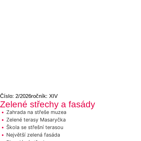
Číslo: 2/2026
ročník: XIV
Zelené střechy a fasády
Zahrada na střeše muzea
Zelené terasy Masaryčka
Škola se střešní terasou
Největší zelená fasáda