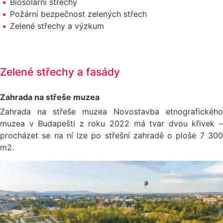
Biosolární střechy
Požární bezpečnost zelených střech
Zelené střechy a výzkum
Zelené střechy a fasády
Zahrada na střeše muzea
Zahrada na střeše muzea Novostavba etnografického
muzea v Budapešti z roku 2022 má tvar dvou křivek –
procházet se na ní lze po střešní zahradě o ploše 7 300
m2.