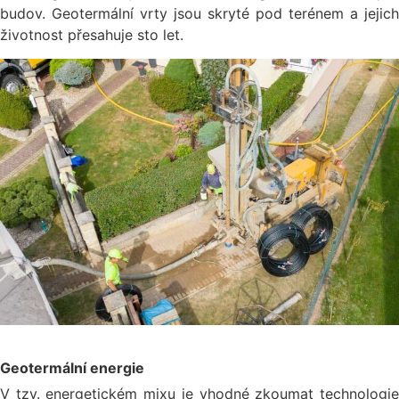
budov. Geotermální vrty jsou skryté pod terénem a jejich
životnost přesahuje sto let.
Geotermální energie
V tzv. energetickém mixu je vhodné zkoumat technologie