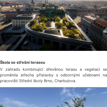
Škola se střešní terasou
V zahradu kombinující dřevěnou terasu a vegetaci se
proměnila střecha přístavby s odbornými učebnami na
pracovišti Střední školy Brno, Charbulova.