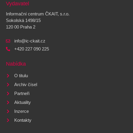
Vydavatel
Informační centrum ČKAIT, s.r.o.
Sokolská 1498/15
120 00 Praha 2
info@ic-ckait.cz
+420 227 090 225
Nabídka
O titulu
Archiv čísel
Partneři
Aktuality
Inzerce
Kontakty