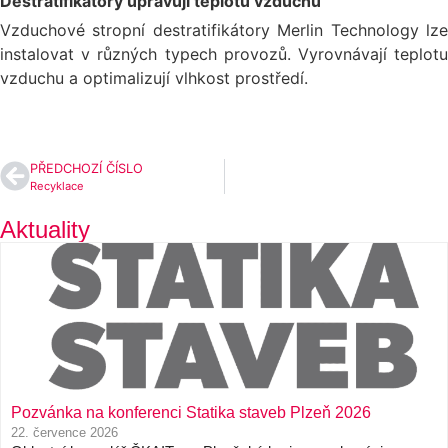
Destratifikátory upravují teplotu vzduchu
Vzduchové stropní destratifikátory Merlin Technology lze
instalovat v různých typech provozů. Vyrovnávají teplotu
vzduchu a optimalizují vlhkost prostředí.
PŘEDCHOZÍ ČÍSLO
Recyklace
Aktuality
Pozvánka na konferenci Statika staveb Plzeň 2026
22. července 2026