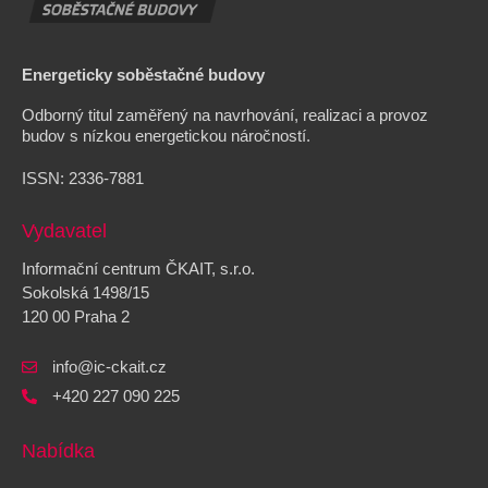
Energeticky soběstačné budovy
Odborný titul zaměřený na navrhování, realizaci a provoz
budov s nízkou energetickou náročností.
ISSN:
2336-7881
Vydavatel
Informační centrum ČKAIT, s.r.o.
Sokolská 1498/15
120 00 Praha 2
info@ic-ckait.cz
+420 227 090 225
Nabídka