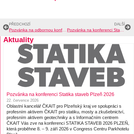
PŘEDCHOZÍ
DALŠÍ
Pozvánka na odbornou konferenci Dřevo na věčné časy
Pozvánka na konferenci Statika staveb Plzeň 2026
Aktuality
Pozvánka na konferenci Statika staveb Plzeň 2026
22. července 2026
Oblastní kancelář ČKAIT pro Plzeňský kraj ve spolupráci s
profesním aktivem ČKAIT pro statiku, mosty a zkušebnictví,
profesním aktivem geotechniky a s Informačním centrem
ČKAIT Vás zve na konferenci STATIKA STAVEB 2026 PLZEŇ,
která proběhne 8. – 9. září 2026 v Congress Centru Parkhotelu