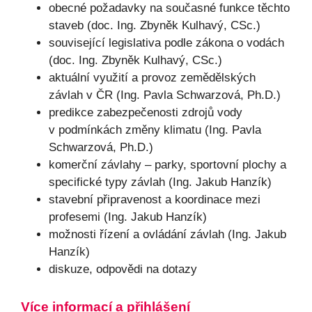
obecné požadavky na současné funkce těchto
staveb (doc. Ing. Zbyněk Kulhavý, CSc.)
související legislativa podle zákona o vodách
(doc. Ing. Zbyněk Kulhavý, CSc.)
aktuální využití a provoz zemědělských
závlah v ČR (Ing. Pavla Schwarzová, Ph.D.)
predikce zabezpečenosti zdrojů vody
v podmínkách změny klimatu (Ing. Pavla
Schwarzová, Ph.D.)
komerční závlahy – parky, sportovní plochy a
specifické typy závlah (Ing. Jakub Hanzík)
stavební připravenost a koordinace mezi
profesemi (Ing. Jakub Hanzík)
možnosti řízení a ovládání závlah (Ing. Jakub
Hanzík)
diskuze, odpovědi na dotazy
Více informací a přihlášení