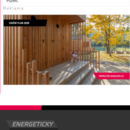
Plzeň.
Reklama