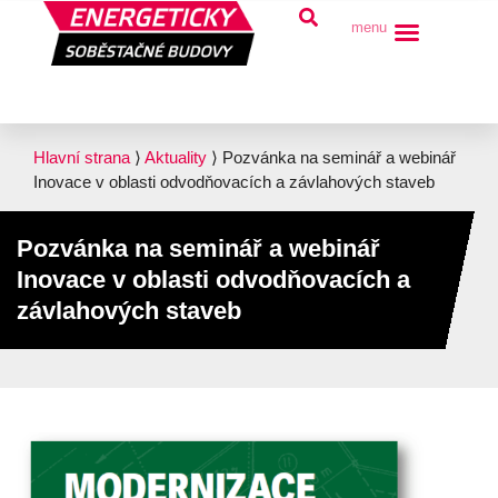
menu
Hlavní strana
⟩
Aktuality
⟩
Pozvánka na seminář a webinář
Inovace v oblasti odvodňovacích a závlahových staveb
Pozvánka na seminář a webinář
Inovace v oblasti odvodňovacích a
závlahových staveb