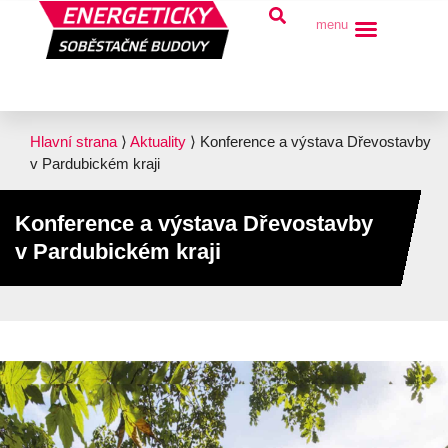
menu
Hlavní strana
⟩
Aktuality
⟩
Konference a výstava Dřevostavby
v Pardubickém kraji
Konference a výstava Dřevostavby
v Pardubickém kraji