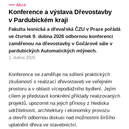
Akce
Konference a výstava Dřevostavby
v Pardubickém kraji
Fakulta lesnická a dřevařská ČZU v Praze pořádá
ve čtvrtek 9. dubna 2026 odbornou konferenci
zaměřenou na dřevostavby v Gočárově sále v
pardubických Automatických mlýnech.
1. dubna 2026
Konference se zaměřuje na sdílení praktických
zkušeností s realizací dřevostaveb ve veřejném
prostoru a v oblasti vícepodlažního bydlení. Jejím
cílem je představit konkrétní příklady realizovaných
projektů, upozornit na jejich přínosy z hlediska
udržitelnosti, architektury i ekonomiky provozu
a otevřít odbornou diskusi nad možnostmi širšího
uplatnění dřeva ve stavebnictví.