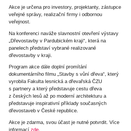
Akce je určena pro investory, projektanty, zástupce
veřejné správy, realizační firmy i odbornou
veřejnost.
Na konferenci naváže slavnostní otevření výstavy
„Dřevostavby v Pardubickém kraji“, která na
panelech představí vybrané realizované
dřevostavby v kraji.
Program akce dále doplní promítání
dokumentárního filmu „Stavby s vůní dřeva“, který
vyrobila Fakulta lesnická a dřevařská ČZU
s partnery a který představuje cestu dřeva
z českých lesů až po moderní architekturu a
představuje inspirativní příklady současných
dřevostaveb v České republice.
Akce je zdarma, svou účast je nutné potvrdit. Více
informací
zde
.