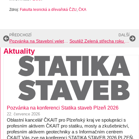
Zdroj:
Fakulta lesnická a dřevařská ČZU
,
ČKA
PŘEDCHOZÍ
DALŠÍ
Pozvánka na Stavební veletrh Brno 2026
Soutěž Zelená střecha roku 2026
Aktuality
Pozvánka na konferenci Statika staveb Plzeň 2026
22. července 2026
Oblastní kancelář ČKAIT pro Plzeňský kraj ve spolupráci s
profesním aktivem ČKAIT pro statiku, mosty a zkušebnictví,
profesním aktivem geotechniky a s Informačním centrem
ČKAIT Vás zve na konferenci STATIKA STAVEB 2026 PLZEŇ,