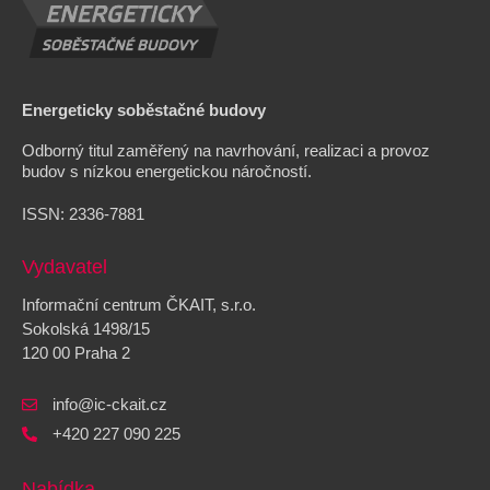
Energeticky soběstačné budovy
Odborný titul zaměřený na navrhování, realizaci a provoz
budov s nízkou energetickou náročností.
ISSN:
2336-7881
Vydavatel
Informační centrum ČKAIT, s.r.o.
Sokolská 1498/15
120 00 Praha 2
info@ic-ckait.cz
+420 227 090 225
Nabídka